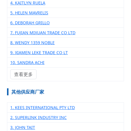
4. KAITLYN RUELA
5. HELEN MAVRELIS
6. DEBORAH GRILLO
7. FUJIAN MIXUAN TRADE CO LTD
8. WENDY 1359 NOBLE
9. XIAMEN LEKE TRADE CO LT
10. SANDRA ACHI
查看更多
其他供应商厂家
1. KEES INTERNATIONAL PTY LTD
2. SUPERLINK INDUSTRY INC
3. JOHN TAIT