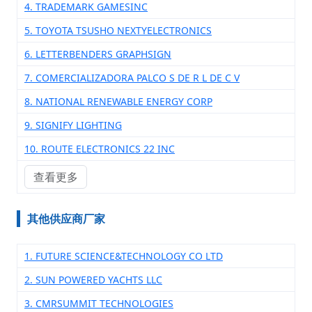
4. TRADEMARK GAMESINC
5. TOYOTA TSUSHO NEXTYELECTRONICS
6. LETTERBENDERS GRAPHSIGN
7. COMERCIALIZADORA PALCO S DE R L DE C V
8. NATIONAL RENEWABLE ENERGY CORP
9. SIGNIFY LIGHTING
10. ROUTE ELECTRONICS 22 INC
查看更多
其他供应商厂家
1. FUTURE SCIENCE&TECHNOLOGY CO LTD
2. SUN POWERED YACHTS LLC
3. CMRSUMMIT TECHNOLOGIES