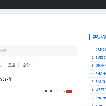
其他采
1. CRRC
势分析
2. TUES
量
重量
金额
3. GRAH
4. ZHON
品分析
5. BANG
6. WEST 
7. ZHON
8. ABIGA