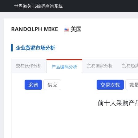
世界海关HS编码查询系统
RANDOLPH MIKE
美国
企业贸易市场分析
交易伙伴分析
贸易国家分析
贸易趋
产品编码分析
采购
供应
交易次数
数
前十大采购产