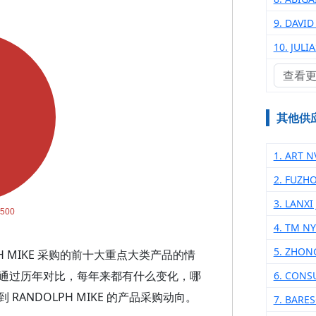
9. DAVI
10. JUL
查看
其他供
1. ART N
2. FUZH
3. LANXI
4. TM N
5. ZHON
H MIKE 采购的前十大重点大类产品的情
通过历年对比，每年来都有什么变化，哪
6. CONS
ANDOLPH MIKE 的产品采购动向。
7. BARE