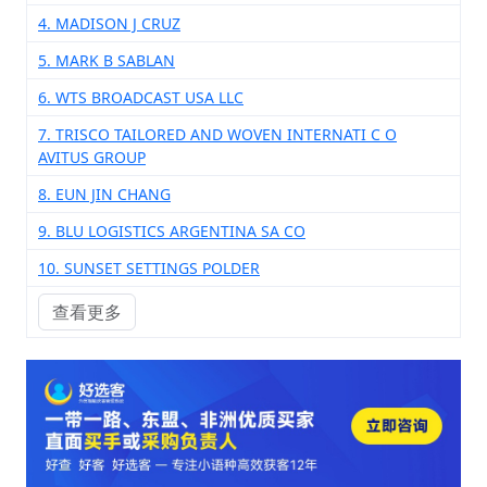
4. MADISON J CRUZ
5. MARK B SABLAN
6. WTS BROADCAST USA LLC
7. TRISCO TAILORED AND WOVEN INTERNATI C O
AVITUS GROUP
8. EUN JIN CHANG
9. BLU LOGISTICS ARGENTINA SA CO
10. SUNSET SETTINGS POLDER
查看更多