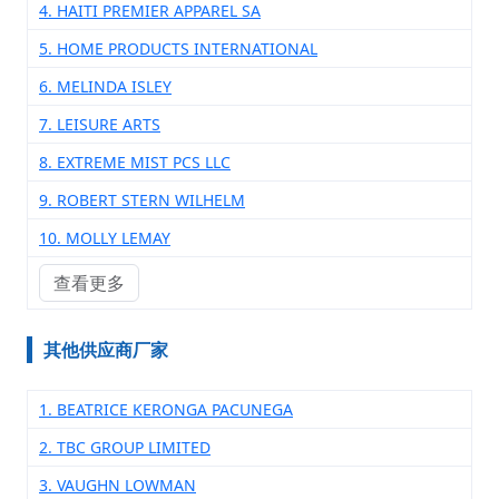
4. HAITI PREMIER APPAREL SA
5. HOME PRODUCTS INTERNATIONAL
6. MELINDA ISLEY
7. LEISURE ARTS
8. EXTREME MIST PCS LLC
9. ROBERT STERN WILHELM
10. MOLLY LEMAY
查看更多
其他供应商厂家
1. BEATRICE KERONGA PACUNEGA
2. TBC GROUP LIMITED
3. VAUGHN LOWMAN