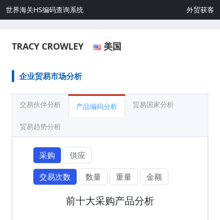
世界海关HS编码查询系统
外贸获客
TRACY CROWLEY
美国
企业贸易市场分析
交易伙伴分析
贸易国家分析
产品编码分析
贸易趋势分析
采购
供应
交易次数
数量
重量
金额
前十大采购产品分析