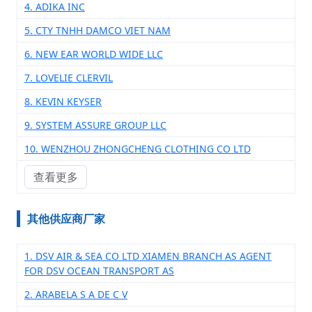
4. ADIKA INC
5. CTY TNHH DAMCO VIET NAM
6. NEW EAR WORLD WIDE LLC
7. LOVELIE CLERVIL
8. KEVIN KEYSER
9. SYSTEM ASSURE GROUP LLC
10. WENZHOU ZHONGCHENG CLOTHING CO LTD
查看更多
其他供应商厂家
1. DSV AIR & SEA CO LTD XIAMEN BRANCH AS AGENT
FOR DSV OCEAN TRANSPORT AS
2. ARABELA S A DE C V