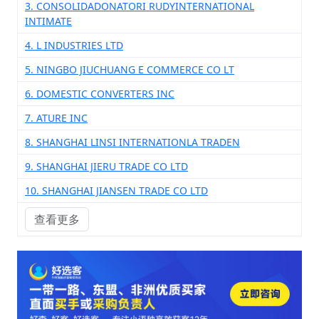
3. CONSOLIDADONATORI RUDYINTERNATIONAL
INTIMATE
4. L INDUSTRIES LTD
5. NINGBO JIUCHUANG E COMMERCE CO LT
6. DOMESTIC CONVERTERS INC
7. ATURE INC
8. SHANGHAI LINSI INTERNATIONLA TRADEN
9. SHANGHAI JIERU TRADE CO LTD
10. SHANGHAI JIANSEN TRADE CO LTD
查看更多