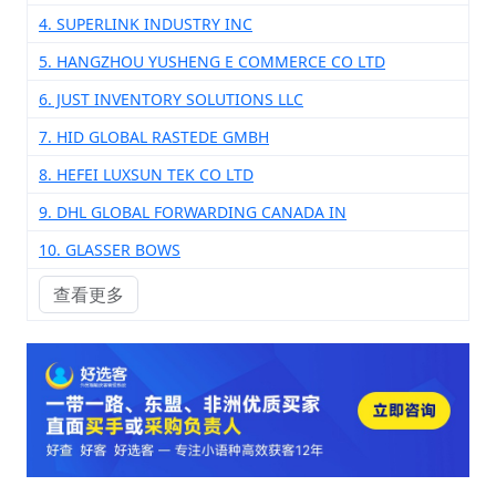
4. SUPERLINK INDUSTRY INC
5. HANGZHOU YUSHENG E COMMERCE CO LTD
6. JUST INVENTORY SOLUTIONS LLC
7. HID GLOBAL RASTEDE GMBH
8. HEFEI LUXSUN TEK CO LTD
9. DHL GLOBAL FORWARDING CANADA IN
10. GLASSER BOWS
查看更多