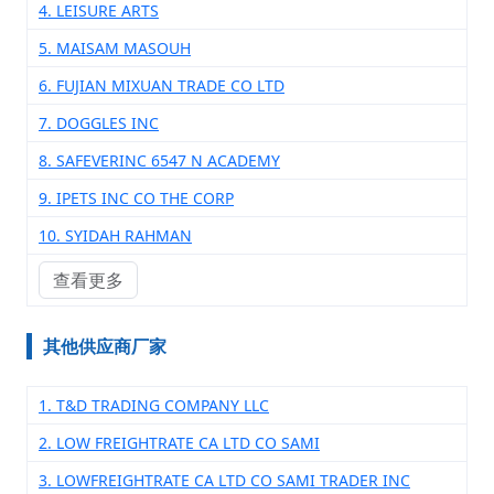
4. LEISURE ARTS
5. MAISAM MASOUH
6. FUJIAN MIXUAN TRADE CO LTD
7. DOGGLES INC
8. SAFEVERINC 6547 N ACADEMY
9. IPETS INC CO THE CORP
10. SYIDAH RAHMAN
查看更多
其他供应商厂家
1. T&D TRADING COMPANY LLC
2. LOW FREIGHTRATE CA LTD CO SAMI
3. LOWFREIGHTRATE CA LTD CO SAMI TRADER INC