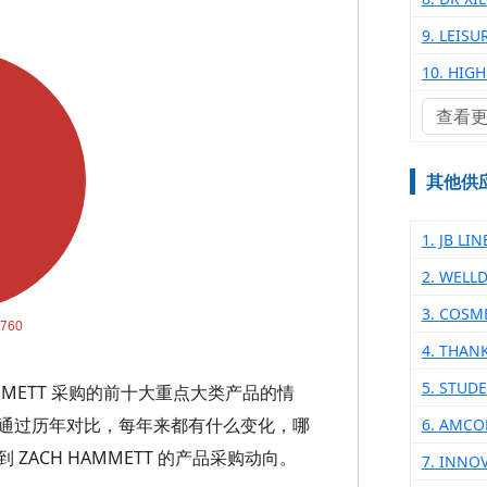
9. LEISU
10. HIGH
查看
其他供
1. JB LIN
2. WELL
3. COSM
4. THAN
5. STUD
MMETT 采购的前十大重点大类产品的情
通过历年对比，每年来都有什么变化，哪
6. AMCO
ACH HAMMETT 的产品采购动向。
7. INNO