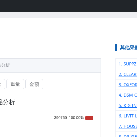
其他采
1. SUPPZ
势分析
2. CLEAR
量
重量
金额
3. OXFO
4. DSM 
品分析
5. K G 
6. LIVIT 
7. HOUS
8. DR XI