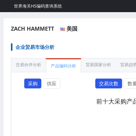
世界海关HS编码查询系统
ZACH HAMMETT
美国
企业贸易市场分析
交易伙伴分析
贸易国家分析
贸易趋
产品编码分析
采购
供应
交易次数
数
前十大采购产