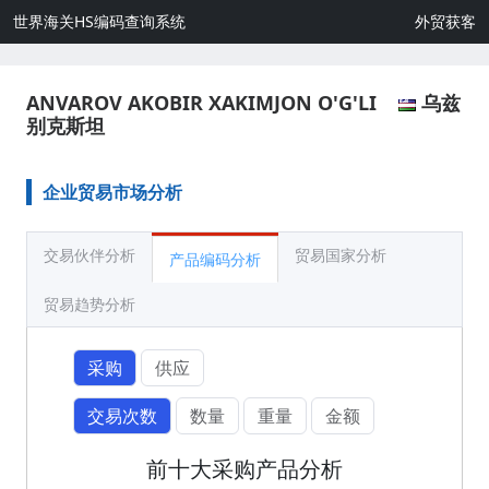
世界海关HS编码查询系统
外贸获客
ANVAROV AKOBIR XAKIMJON O'G'LI
乌兹
别克斯坦
企业贸易市场分析
交易伙伴分析
贸易国家分析
产品编码分析
贸易趋势分析
采购
供应
交易次数
数量
重量
金额
前十大采购产品分析