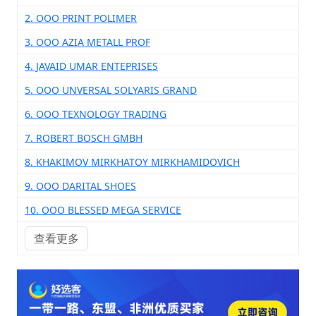
2. OOO PRINT POLIMER
3. ООО AZIA METALL PROF
4. JAVAID UMAR ENTEPRISES
5. ООО UNVERSAL SOLYARIS GRAND
6. ООО TEXNOLOGY TRADING
7. ROBERT BOSCH GMBH
8. KHAKIMOV MIRKHATOY MIRKHAMIDOVICH
9. ООО DARITAL SHOES
10. ООО BLESSED MEGA SERVICE
查看更多