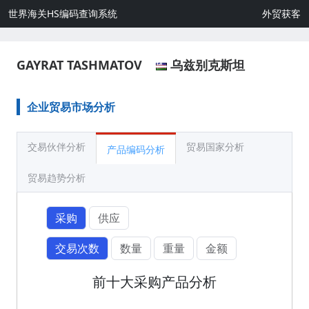
世界海关HS编码查询系统
外贸获客
GAYRAT TASHMATOV
乌兹别克斯坦
企业贸易市场分析
交易伙伴分析
贸易国家分析
产品编码分析
贸易趋势分析
采购
供应
交易次数
数量
重量
金额
前十大采购产品分析