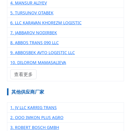
4. MANSUR ALIYEV
5. TURSUNOV OTABEK
6. LLC KARAVAN KHOREZM LOGISTIC
7. JABBAROV NODIRBEK
8. ABBOS TRANS 090 LLC
9. ABBOSBEK AVTO LOGISTIC LLC
10. DILOROM MAMASALIEVA
查看更多
其他供应商厂家
1. JV LLC KARRIG TRANS
2. OOO IMKON PLUS AGRO
3. ROBERT BOSCH GMBH