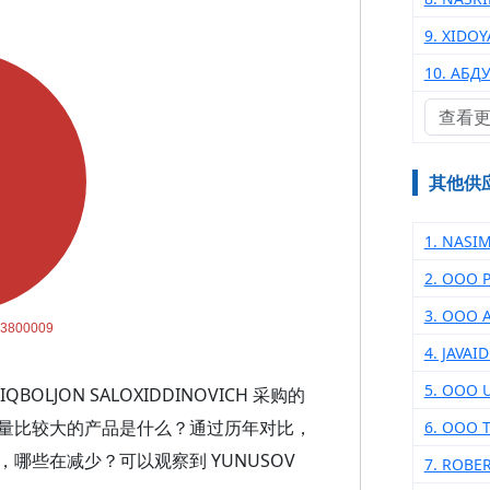
9. XIDOY
10. АБД
查看
其他供
1. NASI
2. OOO 
3. ООО 
4. JAVA
5. ООО 
OLJON SALOXIDDINOVICH 采购的
量比较大的产品是什么？通过历年对比，
6. ООО 
哪些在减少？可以观察到 YUNUSOV
7. ROBE