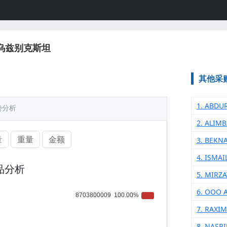
乌兹别克斯坦
其他采
1. ABDU
势分析
2. ALIM
量
重量
金额
3. BEKN
4. ISMA
品分析
5. MIRZ
6. OOO 
7. RAXI
8. NASR