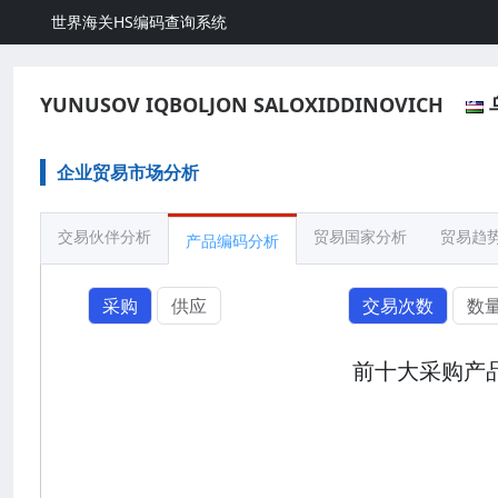
世界海关HS编码查询系统
YUNUSOV IQBOLJON SALOXIDDINOVICH
企业贸易市场分析
交易伙伴分析
贸易国家分析
贸易趋
产品编码分析
采购
供应
交易次数
数
前十大采购产