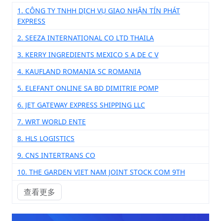
1. CÔNG TY TNHH DỊCH VỤ GIAO NHẬN TÍN PHÁT
EXPRESS
2. SEEZA INTERNATIONAL CO LTD THAILA
3. KERRY INGREDIENTS MEXICO S A DE C V
4. KAUFLAND ROMANIA SC ROMANIA
5. ELEFANT ONLINE SA BD DIMITRIE POMP
6. JET GATEWAY EXPRESS SHIPPING LLC
7. WRT WORLD ENTE
8. HLS LOGISTICS
9. CNS INTERTRANS CO
10. THE GARDEN VIET NAM JOINT STOCK COM 9TH
查看更多