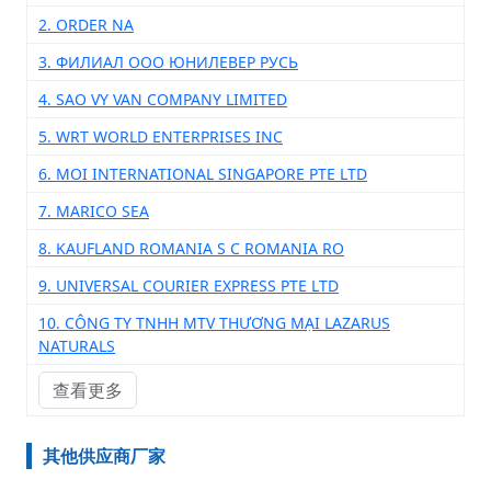
2. ORDER NA
3. ФИЛИАЛ ООО ЮНИЛЕВЕР РУСЬ
4. SAO VY VAN COMPANY LIMITED
5. WRT WORLD ENTERPRISES INC
6. MOI INTERNATIONAL SINGAPORE PTE LTD
7. MARICO SEA
8. KAUFLAND ROMANIA S C ROMANIA RO
9. UNIVERSAL COURIER EXPRESS PTE LTD
10. CÔNG TY TNHH MTV THƯƠNG MẠI LAZARUS
NATURALS
查看更多
其他供应商厂家