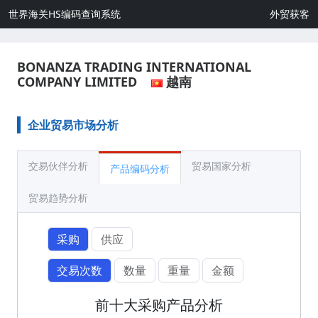
世界海关HS编码查询系统
外贸获客
BONANZA TRADING INTERNATIONAL
COMPANY LIMITED
越南
企业贸易市场分析
交易伙伴分析
贸易国家分析
产品编码分析
贸易趋势分析
采购
供应
交易次数
数量
重量
金额
前十大采购产品分析