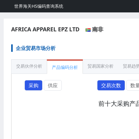
世界海关HS编码查询系统
AFRICA APPAREL EPZ LTD
南非
企业贸易市场分析
交易伙伴分析
贸易国家分析
贸易趋
产品编码分析
采购
供应
交易次数
数
前十大采购产