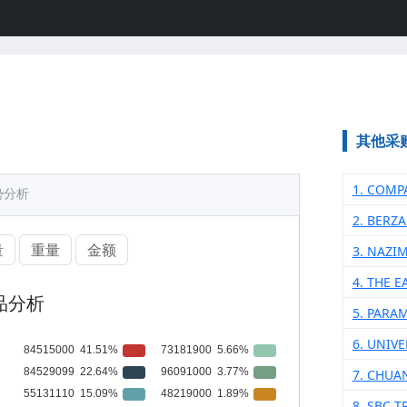
其他采
1. COMP
势分析
2. BERZ
量
重量
金额
3. NAZIM
4. THE E
品分析
5. PARA
6. UNIVE
7. CHUA
8. SBC 