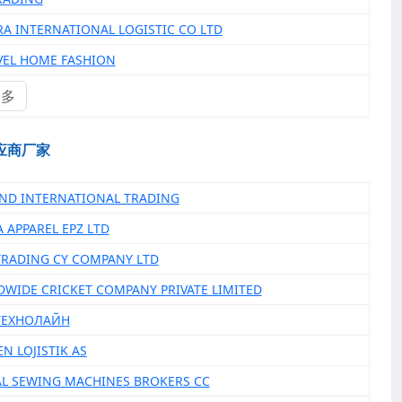
RA INTERNATIONAL LOGISTIC CO LTD
VEL HOME FASHION
更多
应商厂家
UND INTERNATIONAL TRADING
A APPAREL EPZ LTD
 TRADING CY COMPANY LTD
DWIDE CRICKET COMPANY PRIVATE LIMITED
 ТЕХНОЛАЙН
N LOJISTIK AS
AL SEWING MACHINES BROKERS CC