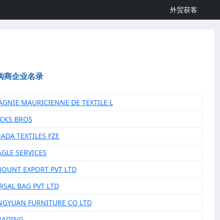
外贸获客
购商企业名录
AGNIE MAURICIENNE DE TEXTILE L
ACKS BROS
ADA TEXTILES FZE
AGLE SERVICES
MOUNT EXPORT PVT LTD
RSAL BAG PVT LTD
NGYUAN FURNITURE CO LTD
TRADING