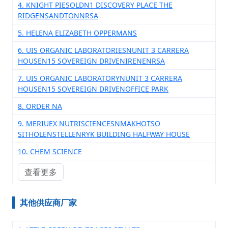
4. KNIGHT PIESOLDN1 DISCOVERY PLACE THE
RIDGENSANDTONNRSA
5. HELENA ELIZABETH OPPERMANS
6. UIS ORGANIC LABORATORIESNUNIT 3 CARRERA
HOUSEN15 SOVEREIGN DRIVENIRENENRSA
7. UIS ORGANIC LABORATORYNUNIT 3 CARRERA
HOUSEN15 SOVEREIGN DRIVENOFFICE PARK
8. ORDER NA
9. MERIUEX NUTRISCIENCESNMAKHOTSO
SITHOLENSTELLENRYK BUILDING HALFWAY HOUSE
10. CHEM SCIENCE
查看更多
其他供应商厂家