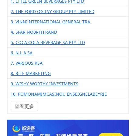
1. LTTLE GREEN BEVERAGES PTY LTD
2. THE FORD OGILVY GROUP PTY LIMITED
3. VINNI NTERNATIONAL GENERAL TRA
4. SPAR NO0RTH RAND
5. COCA COLA BEVERAGE SA PTY LTD
6. N L A SA
7. VARIOUS RSA
8. RITE MARKETING
9. WISHY WORTHY INVESTMENTS
10. POMONAMIMCASINOU ENSEIGNELABEYRIE
查看更多